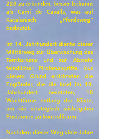
223 zu erkunden, besser bekannt
als Camí de Cavalls, was auf
Katalanisch „Pferdeweg“
bedeutet.
Im 14. Jahrhundert diente dieser
Militärweg zur Überwachung des
Territoriums und zur Abwehr
feindlicher Piratenangriffe. Aus
diesem Grund errichteten die
Engländer, die die Insel im 18.
Jahrhundert besetzten, 18
Wachtürme entlang der Küste,
um die strategisch wichtigsten
Positionen zu kontrollieren.
Nachdem dieser Weg viele Jahre