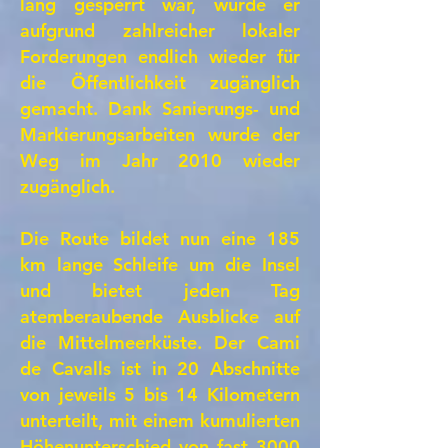
lang gesperrt war, wurde er
aufgrund zahlreicher lokaler
Forderungen endlich wieder für
die Öffentlichkeit zugänglich
gemacht. Dank Sanierungs- und
Markierungsarbeiten wurde der
Weg im Jahr 2010 wieder
zugänglich.
Die Route bildet nun eine 185
km lange Schleife um die Insel
und bietet jeden Tag
atemberaubende Ausblicke auf
die Mittelmeerküste. Der Cami
de Cavalls ist in 20 Abschnitte
von jeweils 5 bis 14 Kilometern
unterteilt, mit einem kumulierten
Höhenunterschied von fast 3000