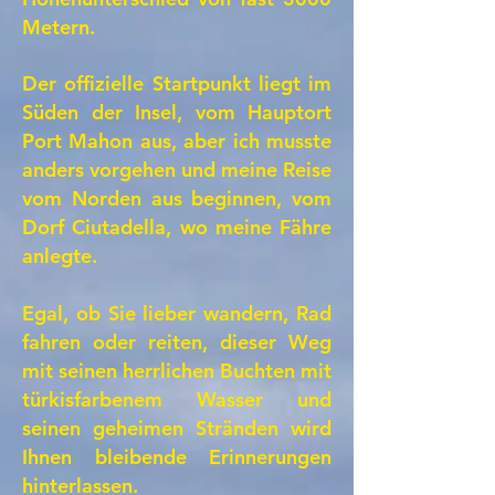
Metern.
Der offizielle Startpunkt liegt im
Süden der Insel, vom Hauptort
Port Mahon aus, aber ich musste
anders vorgehen und meine Reise
vom Norden aus beginnen, vom
Dorf Ciutadella, wo meine Fähre
anlegte.
Egal, ob Sie lieber wandern, Rad
fahren oder reiten, dieser Weg
mit seinen herrlichen Buchten mit
türkisfarbenem Wasser und
seinen geheimen Stränden wird
Ihnen bleibende Erinnerungen
hinterlassen.