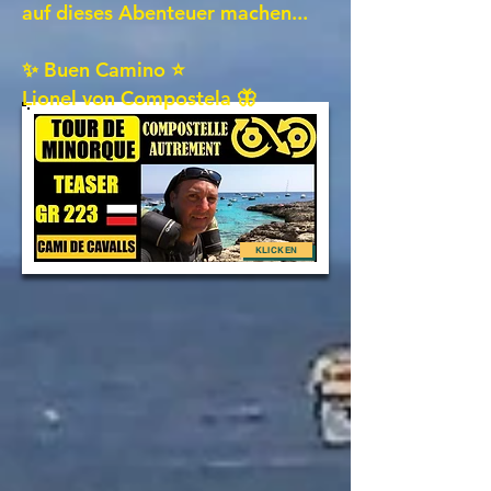
auf dieses Abenteuer machen...
✨ Buen Camino ⭐
Lionel von Compostela 🦋
KLICKEN