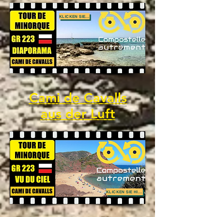
KLICKEN SIE HIER
Cami de Cavalls
aus der Luft
KLICKEN SIE HIER