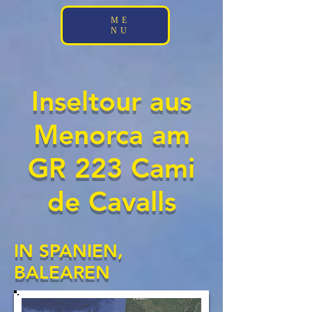
;
ME
NU
Inseltour aus
Menorca am
GR 223 Cami
de Cavalls
IN SPANIEN,
BALEAREN