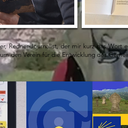
r, Redner-Journalist, der mir kurz das Wort er
t um den Verein für die Entwicklung des Gem