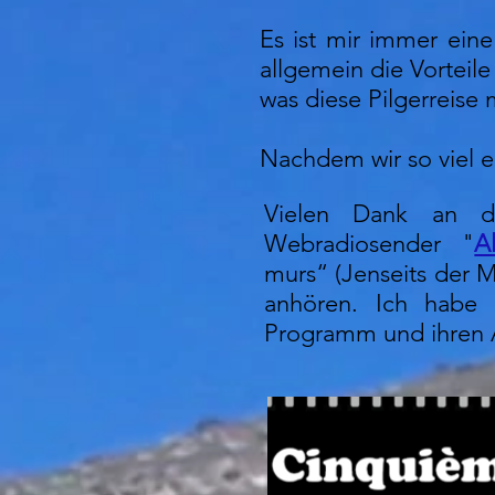
Es ist mir immer ein
allgemein die Vorteile
was diese Pilgerreise
Nachdem wir so viel er
Vielen Dank an di
Webradiosender "
A
murs“ (Jenseits der 
anhören. Ich habe
Programm und ihren A