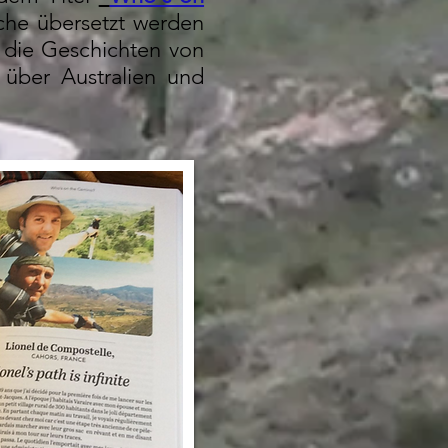
sche übersetzt werden
e die Geschichten von
 über Australien und