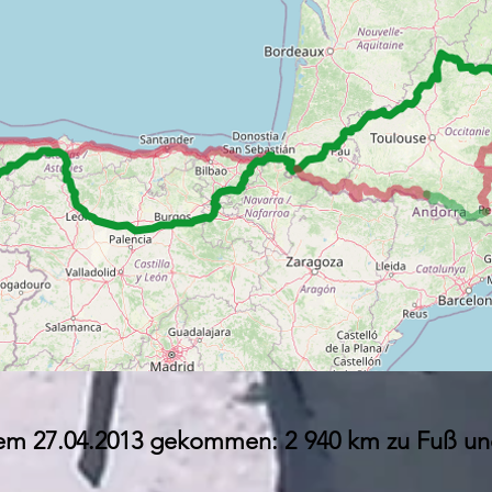
 dem 27.04.2013 gekommen: 2 940 km zu Fuß und