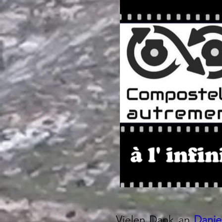
Vielen Dank an
Danie