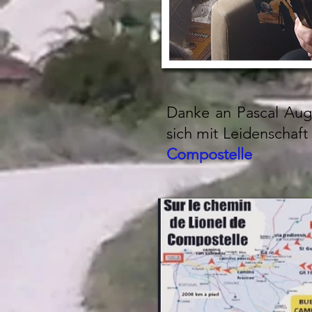
Danke an Pascal Auge
sich mit Leidenschaf
Compostelle