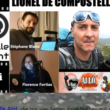
lle Aird
, die mir vier Seiten ihres Buches mit