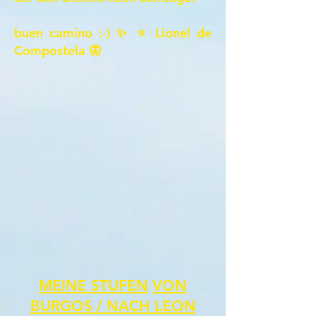
buen camino :-) ✨ ⭐ Lionel de
Compostela 🦋
MEINE STUFEN
VON
BURGOS / NACH LEON