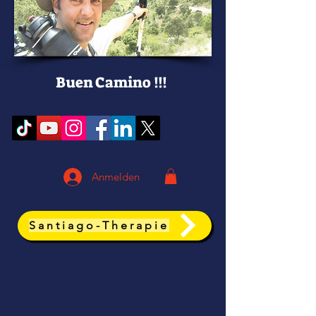
Buen Camino !!!
Anmelden
Santiago-Therapie