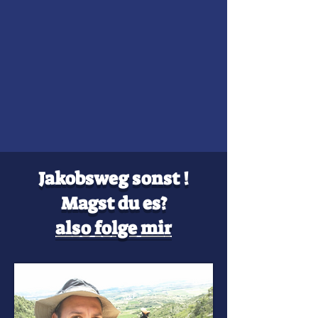
Jakobsweg sonst !
Magst du es?
also folge mir